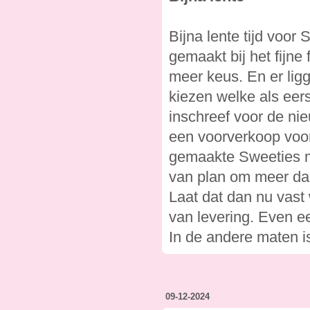
Bijna lente tijd voor
gemaakt bij het fijne 
meer keus. En er lig
kiezen welke als eers
inschreef voor de nieu
een voorverkoop voor
gemaakte Sweeties me
van plan om meer dan
Laat dat dan nu vast
van levering. Even e
In de andere maten i
09-12-2024