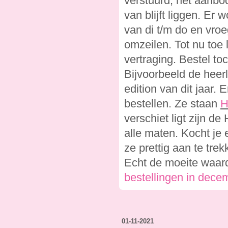
verstuurd, het aanbod
van blijft liggen. Er
van di t/m do en vroe
omzeilen. Tot nu toe l
vertraging. Bestel to
Bijvoorbeeld de heerl
edition van dit jaar.
bestellen. Ze staan
H
verschiet ligt zijn d
alle maten. Kocht je
ze prettig aan te tre
Echt de moeite waar
bestellingen in decem
01-11-2021