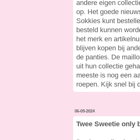
andere eigen collecti
op. Het goede nieuws
Sokkies kunt bestell
besteld kunnen worden.
het merk en artikelnu
blijven kopen bij and
de panties. De maillo
uit hun collectie geh
meeste is nog een aa
roepen. Kijk snel bij
06-09-2024
Twee Sweetie only 