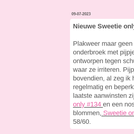
09-07-2023
Nieuwe Sweetie onl
Plakweer maar geen 
onderbroek met pijpj
ontworpen tegen sch
waar ze irriteren. Pi
bovendien, al zeg ik h
regelmatig en beperkt
laatste aanwinsten zi
only #134
en een nos
blommen,
Sweetie on
58/60.