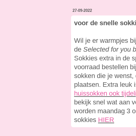
27-09-2022
voor de snelle sokk
Wil je er warmpjes b
de
Selected for you 
Sokkies extra in de 
voorraad bestellen bi
sokken die je wenst, 
plaatsen. Extra leuk
huissokken ook tijdeli
bekijk snel wat aan v
worden maandag 3 okt
sokkies
HIER