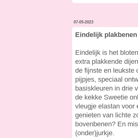
07-05-2023
Eindelijk plakbenen
Eindelijk is het blot
extra plakkende dijen
de fijnste en leukst
pijpjes, speciaal on
basiskleuren in drie v
de kekke Sweetie onl
vleugje elastan voor 
genieten van lichte 
bovenbenen? En misc
(onder)jurkje.