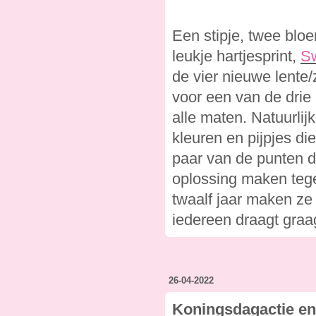
Een stipje, twee blo
leukje hartjesprint,
Sw
de vier nieuwe lente
voor een van de drie 
alle maten. Natuurlij
kleuren en pijpjes di
paar van de punten di
oplossing maken teg
twaalf jaar maken ze
iedereen draagt graag
26-04-2022
Koningsdagactie en