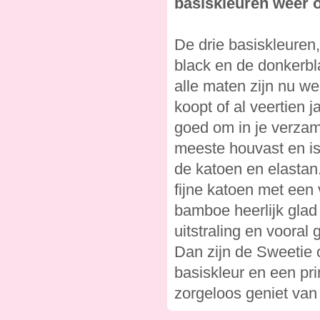
basiskleuren weer 
De drie basiskleuren,
black en de donkerbl
alle maten zijn nu we
koopt of al veertien j
goed om in je verzam
meeste houvast en is
de katoen en elastan.
fijne katoen met een 
bamboe heerlijk glad
uitstraling en vooral 
Dan zijn de Sweetie o
basiskleur en een pri
zorgeloos geniet van 