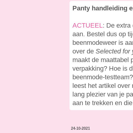
Panty handleiding e
ACTUEEL
: De extra
aan. Bestel dus op ti
beenmodeweer is aang
over de
Selected for
maakt de maattabel 
verpakking? Hoe is d
beenmode-testteam? 
leest het artikel ov
lang plezier van je p
aan te trekken en die
24-10-2021