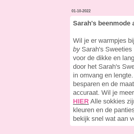
01-10-2022
Sarah's beenmode 
Wil je er warmpjes b
by
Sarah's Sweeties 
voor de dikke en lang
door het Sarah's Sw
in omvang en lengte.
besparen en de maatt
accuraat. Wil je meer
HIER
Alle sokkies zi
kleuren en de panties
bekijk snel wat aan v