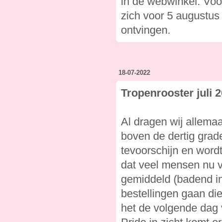
in de webwinkel. Voor
zich voor 5 augustus
ontvingen.
18-07-2022
Tropenrooster juli 
Al dragen wij allema
boven de dertig grad
tevoorschijn en word
dat veel mensen nu v
gemiddeld (badend in 
bestellingen gaan di
het de volgende dag