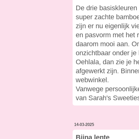
De drie basiskleuren
super zachte bamboe 
zijn er nu eigenlijk 
en pasvorm met het r
daarom mooi aan. Omd
onzichtbaar onder je k
Oehlala, dan zie je h
afgewerkt zijn. Binne
webwinkel.
Vanwege persoonlijke
van Sarah's Sweetie
14-03-2025
Bijna lente