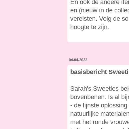
En ook de andere item
en (nieuw in de coll
vereisten. Volg de s
hoogte te zijn.
04-04-2022
basisbericht Sweeti
Sarah's Sweeties be
bovenbenen. Is al bij
- de fijnste oplossi
natuurlijke material
met het ronde vrouw