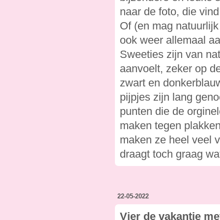
naar de foto, die vind
Of (en mag natuurlijk
ook weer allemaal aa
Sweeties zijn van natu
aanvoelt, zeker op d
zwart en donkerblauw 
pijpjes zijn lang gen
punten die de orginel
maken tegen plakkend
maken ze heel veel v
draagt toch graag wa
22-05-2022
Vier de vakantie me