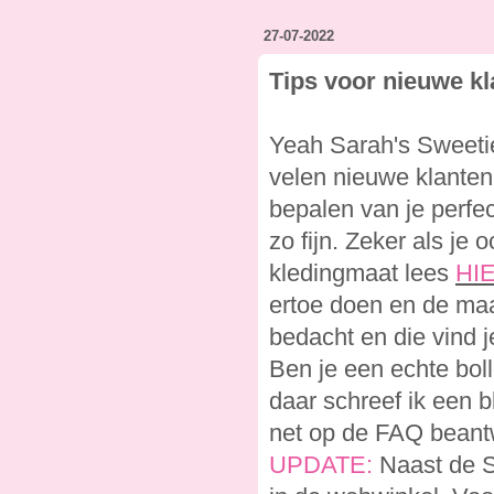
27-07-2022
Tips voor nieuwe kl
Yeah Sarah's Sweeti
velen nieuwe klanten 
bepalen van je perfec
zo fijn. Zeker als je 
kledingmaat lees
HI
ertoe doen en de maa
bedacht en die vind 
Ben je een echte bol
daar schreef ik een b
net op de FAQ beantwo
UPDATE:
Naast de S