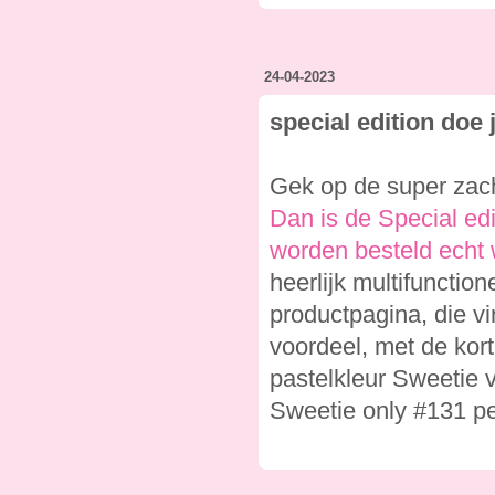
24-04-2023
special edition doe
Gek op de super zach
Dan is de Special edi
worden besteld echt 
heerlijk multifunction
productpagina, die v
voordeel, met de kort
pastelkleur Sweetie v
Sweetie only #131 pe