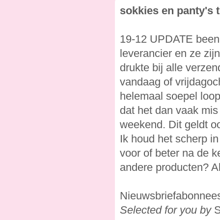
sokkies en panty's 
19-12 UPDATE beenmo
leverancier en ze zi
drukte bij alle verze
vandaag of vrijdagoc
helemaal soepel loopt
dat het dan vaak mis
weekend. Dit geldt oo
Ik houd het scherp in
voor of beter na de k
andere producten? Al
Nieuwsbriefabonnees 
Selected for you by
S