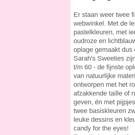
Er staan weer twee f
webwinkel. Met de le
pastelkleuren, met i
oudroze en lichtblau
oplage gemaakt dus 
Sarah's Sweeties zijn
t/m 60 - de fijnste 
van natuurlijke mate
ontworpen met het r
afzakkende taille of 
geven, én met pijpjes
twee basiskleuren zwa
leuke dessins en kleur
candy for the eyes!