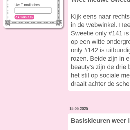
Uw E-mailadres:
Kijk eens naar recht
Aanmelden
in de webwinkel. Heel
Sweetie only #141 is 
op een witte ondergro
only #142 is uitbundi
rozen. Beide zijn in
beauty's zijn de drie
het stil op sociale 
draait achter de sche
15-05-2025
Basiskleuren weer i