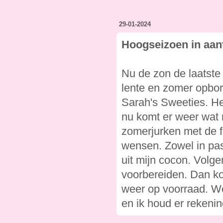
29-01-2024
Hoogseizoen in aan
Nu de zon de laatste
lente en zomer opbor
Sarah's Sweeties. He
nu komt er weer wat 
zomerjurken met de f
wensen. Zowel in pas
uit mijn cocon. Volg
voorbereiden. Dan ko
weer op voorraad. Wee
en ik houd er rekeni