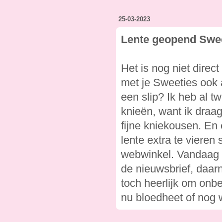
25-03-2023
Lente geopend Swee
Het is nog niet direc
met je Sweeties ook a
een slip? Ik heb al t
knieën, want ik draa
fijne kniekousen. En 
lente extra te vieren
webwinkel. Vandaag 25
de nieuwsbrief, daarn
toch heerlijk om onb
nu bloedheet of nog wa