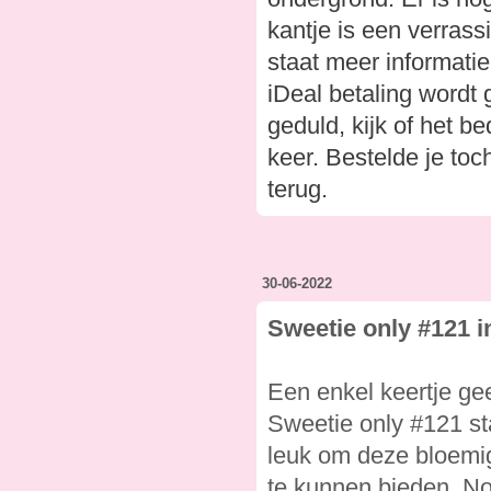
kantje is een verras
staat meer informati
iDeal betaling wordt
geduld, kijk of het 
keer. Bestelde je toc
terug.
30-06-2022
Sweetie only #121 in
Een enkel keertje ge
Sweetie only #121 st
leuk om deze bloemi
te kunnen bieden. No