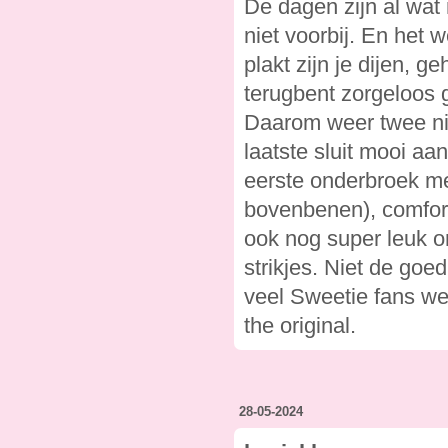
De dagen zijn al wat
niet voorbij. En het 
plakt zijn je dijen, g
terugbent zorgeloos ge
Daarom weer twee ni
laatste sluit mooi aa
eerste onderbroek me
bovenbenen), comfort
ook nog super leuk om
strikjes. Niet de goe
veel Sweetie fans we
the original.
28-05-2024