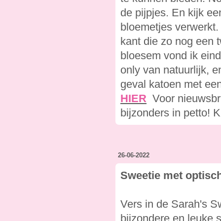
de pijpjes. En kijk ee
bloemetjes verwerkt. I
kant die zo nog een 
bloesem vond ik eind
only van natuurlijk, 
geval katoen met een
HIER
Voor nieuwsbr
bijzonders in petto! K
26-06-2022
Sweetie met optisch
Vers in de Sarah's S
bijzondere en leuke 