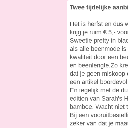
Twee tijdelijke aan
Het is herfst en dus 
krijg je ruim € 5,- vo
Sweetie pretty in bl
als alle beenmode is
kwaliteit door een b
en beenlengte.Zo kre
dat je geen miskoop
een artikel boordevol
En tegelijk met de du
edition van Sarah's 
bamboe. Wacht niet 
Bij een vooruitbestel
zeker van dat je maat