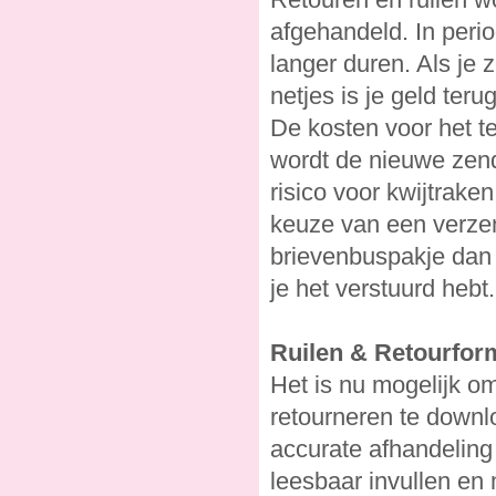
afgehandeld. In perio
langer duren. Als je 
netjes is je geld terug
De kosten voor het te
wordt de nieuwe zend
risico voor kwijtraken
keuze van een verzend
brievenbuspakje dan 
je het verstuurd hebt.
Ruilen & Retourfor
Het is nu mogelijk om 
retourneren te down
accurate afhandeling 
leesbaar invullen en 