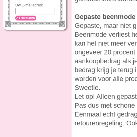
Uw E-mailadres:
Gepaste beenmode 
Aanmelden
Gepaste, maar niet g
Beenmode verliest he
kan het niet meer ver
ongeveer 20 procent 
aankoopbedrag als j
bedrag krijg je teru
worden voor alle pro
Sweetie.
Let op! Alleen gepas
Pas dus met schone v
Eenmaal echt gedrage
retourenregeling. Oo