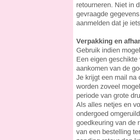
retourneren. Niet in 
gevraagde gegevens o
aanmelden dat je iets
Verpakking en afha
Gebruik indien mogeli
Een eigen geschikte
aankomen van de goed
Je krijgt een mail na
worden zoveel mogelij
periode van grote dru
Als alles netjes en v
ondergoed omgeruild.
goedkeuring van de re
van een bestelling t