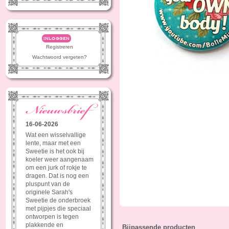
inloggen
Registreren
Wachtwoord vergeten?
16-06-2026
Wat een wisselvallige
lente, maar met een
Sweetie is het ook bij
koeler weer aangenaam
om een jurk of rokje te
dragen. Dat is nog een
pluspunt van de
originele Sarah's
Sweetie de onderbroek
met pijpjes die speciaal
ontworpen is tegen
plakkende en
Bijpassende producten