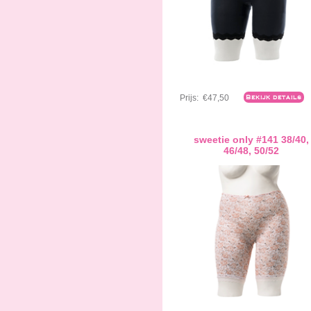
Prijs:
€47,50
Bekijk details
sweetie only #141 38/40,
46/48, 50/52