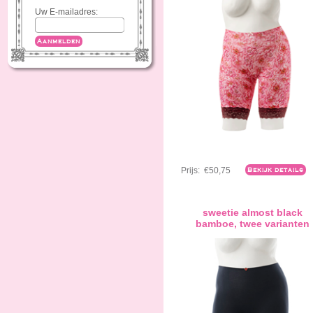
Uw E-mailadres:
Aanmelden
Prijs:
€50,75
Bekijk details
sweetie almost black
bamboe, twee varianten