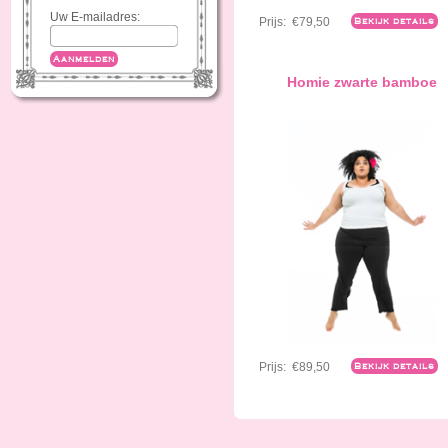
Uw E-mailadres:
Prijs:
€79,50
Bekijk details
Aanmelden
Homie zwarte bamboe
Prijs:
€89,50
Bekijk details