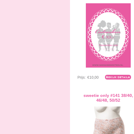
Prijs:
€10,00
Bekijk details
sweetie only #141 38/40,
46/48, 50/52