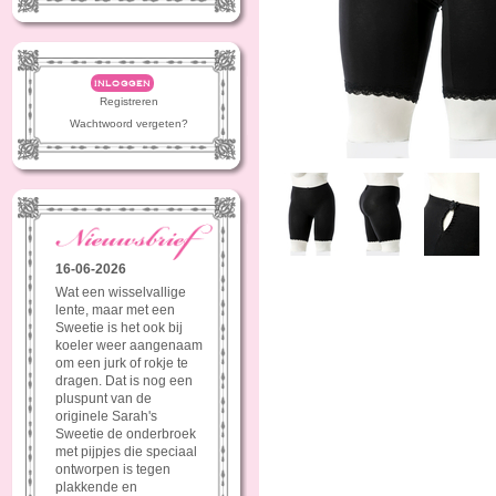
inloggen
Registreren
Wachtwoord vergeten?
16-06-2026
Wat een wisselvallige
lente, maar met een
Sweetie is het ook bij
koeler weer aangenaam
om een jurk of rokje te
dragen. Dat is nog een
pluspunt van de
originele Sarah's
Sweetie de onderbroek
met pijpjes die speciaal
ontworpen is tegen
plakkende en