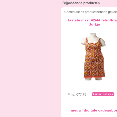
Bijpassende producten
Klanten die dit product hebben gekoc
laatste maat 42/44 retroflo
Jurkie
Prijs:
€77,75
Bekijk details
nieuw! digitale cadeaubo