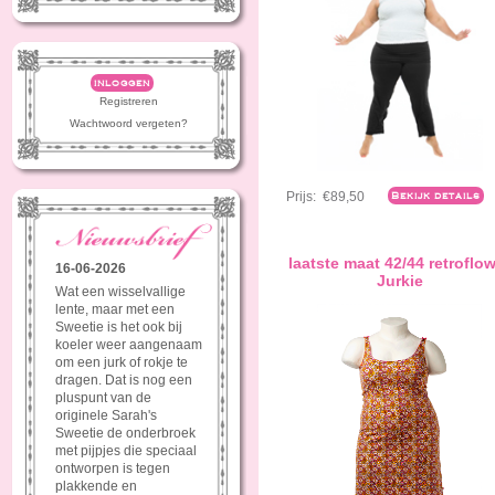
inloggen
Registreren
Wachtwoord vergeten?
Prijs:
€89,50
Bekijk details
laatste maat 42/44 retroflo
16-06-2026
Jurkie
Wat een wisselvallige
lente, maar met een
Sweetie is het ook bij
koeler weer aangenaam
om een jurk of rokje te
dragen. Dat is nog een
pluspunt van de
originele Sarah's
Sweetie de onderbroek
met pijpjes die speciaal
ontworpen is tegen
plakkende en