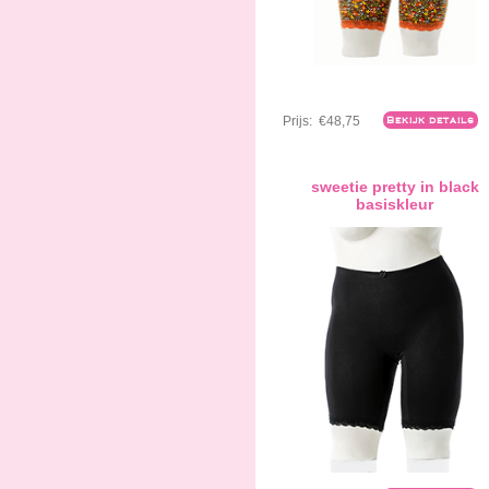
Prijs:
€48,75
Bekijk details
sweetie pretty in black
basiskleur