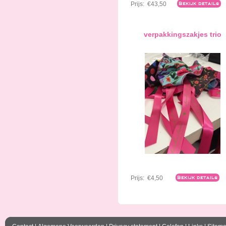
Prijs:
€43,50
Bekijk details
verpakkingszakjes trio
Prijs:
€4,50
Bekijk details