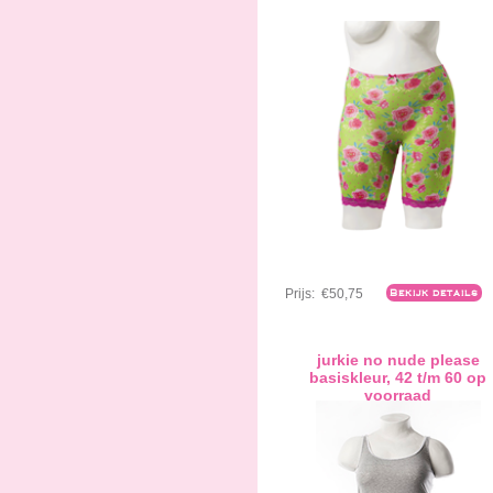
Prijs:
€50,75
Bekijk details
jurkie no nude please
basiskleur, 42 t/m 60 op
voorraad