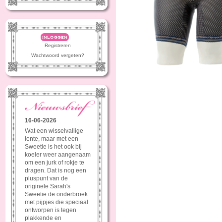
inloggen
Registreren
Wachtwoord vergeten?
16-06-2026
Wat een wisselvallige
lente, maar met een
Sweetie is het ook bij
koeler weer aangenaam
om een jurk of rokje te
dragen. Dat is nog een
pluspunt van de
originele Sarah's
Sweetie de onderbroek
met pijpjes die speciaal
ontworpen is tegen
plakkende en