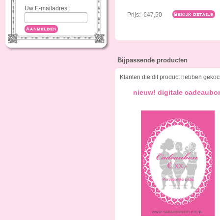
Uw E-mailadres:
Prijs:
€47,50
Bekijk details
Aanmelden
Bijpassende producten
Klanten die dit product hebben gekoc
nieuw! digitale cadeaubo