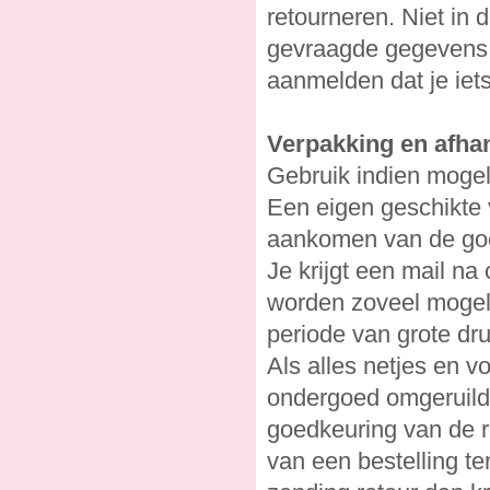
retourneren. Niet in 
gevraagde gegevens o
aanmelden dat je iets
Verpakking en afha
Gebruik indien mogeli
Een eigen geschikte
aankomen van de goed
Je krijgt een mail na
worden zoveel mogelij
periode van grote dru
Als alles netjes en v
ondergoed omgeruild.
goedkeuring van de re
van een bestelling t