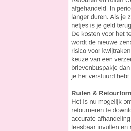
afgehandeld. In perio
langer duren. Als je 
netjes is je geld terug
De kosten voor het te
wordt de nieuwe zend
risico voor kwijtraken
keuze van een verzend
brievenbuspakje dan 
je het verstuurd hebt.
Ruilen & Retourfor
Het is nu mogelijk om 
retourneren te down
accurate afhandeling 
leesbaar invullen en 