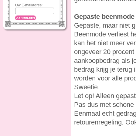
Uw E-mailadres:
Gepaste beenmode 
Aanmelden
Gepaste, maar niet g
Beenmode verliest he
kan het niet meer ver
ongeveer 20 procent 
aankoopbedrag als j
bedrag krijg je teru
worden voor alle pro
Sweetie.
Let op! Alleen gepas
Pas dus met schone v
Eenmaal echt gedrage
retourenregeling. Oo