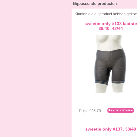
Bijpassende producten
Klanten die dit product hebben gekoc
sweetie only #138 laatste
38/40, 42/44
Prijs:
€48,75
Bekijk details
sweetie only #137, 38/40