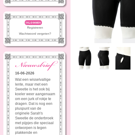
inloggen
Registreren
Wachtwoord vergeten?
16-06-2026
Wat een wisselvallige
lente, maar met een
Sweetie is het ook bij
koeler weer aangenaam
om een jurk of rokje te
dragen. Dat is nog een
pluspunt van de
originele Sarah's
Sweetie de onderbroek
met pijpjes die speciaal
ontworpen is tegen
plakkende en