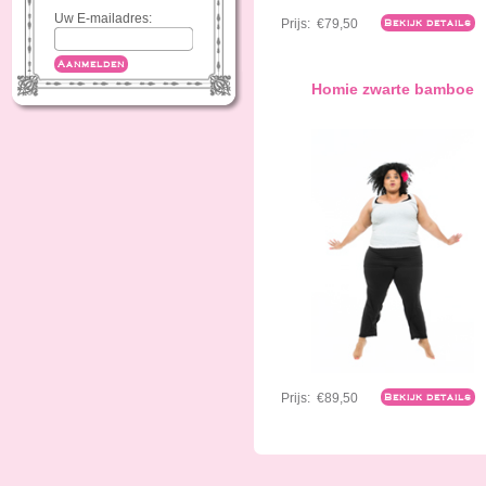
Uw E-mailadres:
Prijs:
€79,50
Bekijk details
Aanmelden
Homie zwarte bamboe
Prijs:
€89,50
Bekijk details