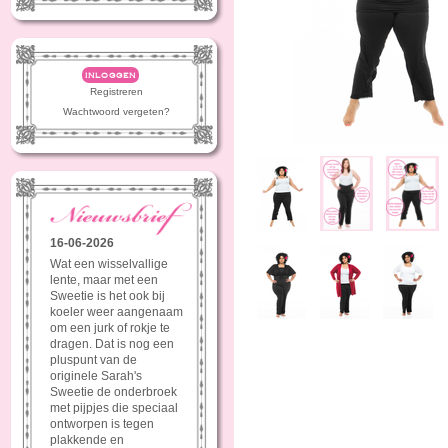
inloggen
Registreren
Wachtwoord vergeten?
16-06-2026
Wat een wisselvallige
lente, maar met een
Sweetie is het ook bij
koeler weer aangenaam
om een jurk of rokje te
dragen. Dat is nog een
pluspunt van de
originele Sarah's
Sweetie de onderbroek
met pijpjes die speciaal
ontworpen is tegen
plakkende en