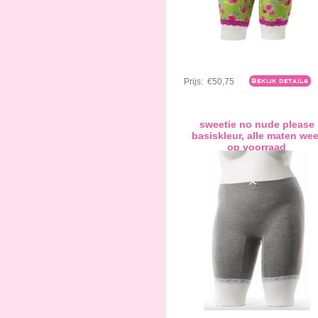
Prijs:
€50,75
Bekijk details
sweetie no nude please
basiskleur, alle maten wee
op voorraad