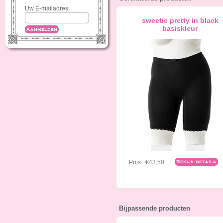
Uw E-mailadres:
sweetie pretty in black
basiskleur
Aanmelden
Prijs:
€43,50
Bekijk details
Bijpassende producten