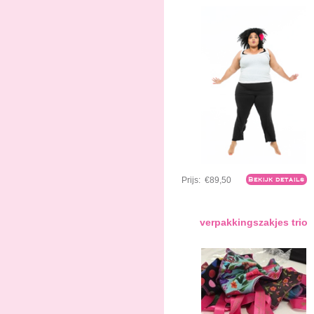
Prijs:
€89,50
Bekijk details
verpakkingszakjes trio