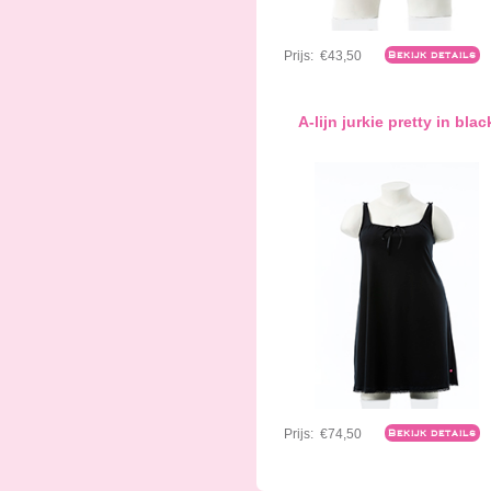
Prijs:
€43,50
Bekijk details
A-lijn jurkie pretty in blac
Prijs:
€74,50
Bekijk details