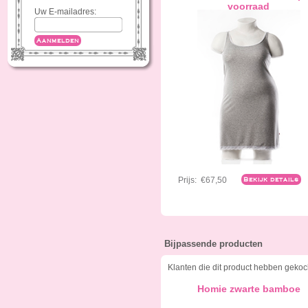
voorraad
Uw E-mailadres:
Aanmelden
Prijs:
€67,50
Bekijk details
Bijpassende producten
Klanten die dit product hebben gekoc
Homie zwarte bamboe