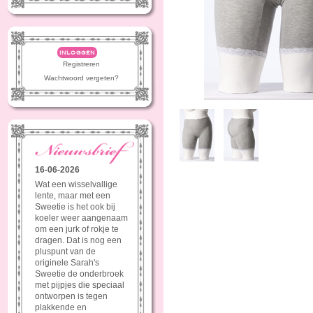
inloggen
Registreren
Wachtwoord vergeten?
16-06-2026
Wat een wisselvallige
lente, maar met een
Sweetie is het ook bij
koeler weer aangenaam
om een jurk of rokje te
dragen. Dat is nog een
pluspunt van de
originele Sarah's
Sweetie de onderbroek
met pijpjes die speciaal
ontworpen is tegen
plakkende en