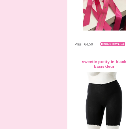
Prijs:
€4,50
Bekijk details
sweetie pretty in black
basiskleur