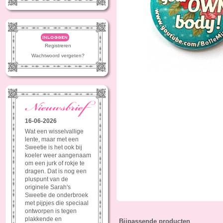
inloggen
Registreren
Wachtwoord vergeten?
16-06-2026
Wat een wisselvallige
lente, maar met een
Sweetie is het ook bij
koeler weer aangenaam
om een jurk of rokje te
dragen. Dat is nog een
pluspunt van de
originele Sarah's
Sweetie de onderbroek
met pijpjes die speciaal
ontworpen is tegen
plakkende en
Bijpassende producten