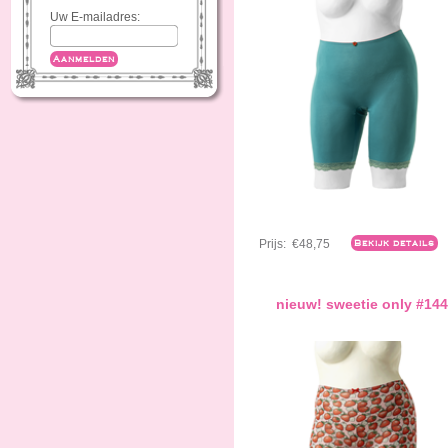
Uw E-mailadres:
Aanmelden
Prijs:
€48,75
Bekijk details
nieuw! sweetie only #144