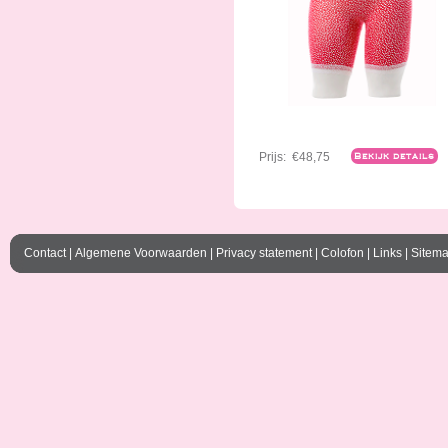
Prijs:
€48,75
Bekijk details
Contact
|
Algemene Voorwaarden
|
Privacy statement
|
Colofon
|
Links
|
Sitem